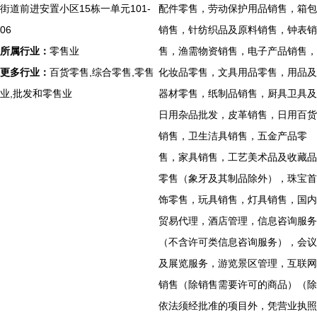
街道前进安置小区15栋一单元101-
配件零售，劳动保护用品销售，箱包
06
销售，针纺织品及原料销售，钟表销
所属行业：
零售业
售，渔需物资销售，电子产品销售，
更多行业：
百货零售,综合零售,零售
化妆品零售，文具用品零售，用品及
业,批发和零售业
器材零售，纸制品销售，厨具卫具及
日用杂品批发，皮革销售，日用百货
销售，卫生洁具销售，五金产品零
售，家具销售，工艺美术品及收藏品
零售（象牙及其制品除外），珠宝首
饰零售，玩具销售，灯具销售，国内
贸易代理，酒店管理，信息咨询服务
（不含许可类信息咨询服务），会议
及展览服务，游览景区管理，互联网
销售（除销售需要许可的商品）（除
依法须经批准的项目外，凭营业执照