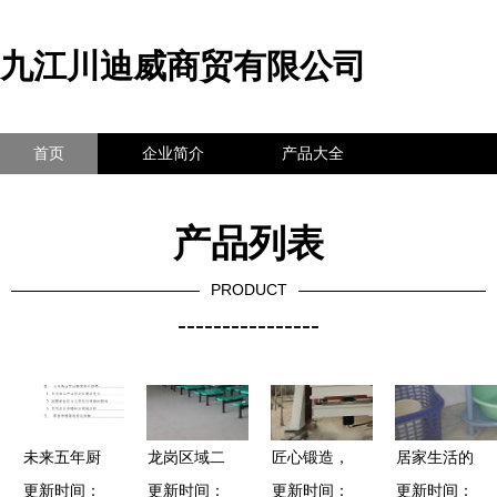
九江川迪威商贸有限公司
首页
企业简介
产品大全
联系我们
企业信息
访客留言
产品列表
PRODUCT
----------------
未来五年厨
龙岗区域二
匠心锻造，
居家生活的
具卫具及日
更新时间：
手回收服务
更新时间：
更新时间：
匠心厨浴
更新时间：
便利之选