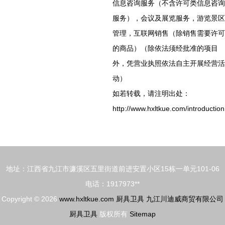
信息咨询服务（不含许可类信息咨询
服务），会议及展览服务，游览景区
管理，互联网销售（除销售需要许可
的商品）（除依法须经批准的项目
外，凭营业执照依法自主开展经营活
动）
如若转载，请注明出处：
http://www.hxltkue.com/introduction
地址：江西省九江市濂溪区五里街道前进安置小区15栋一单元101-06
电话：1917973**
Copyright © 2026
www.hxltkue.com
厨具卫具
九江川迪威商贸有限公司
厨具卫具
版权所有
Sitemap