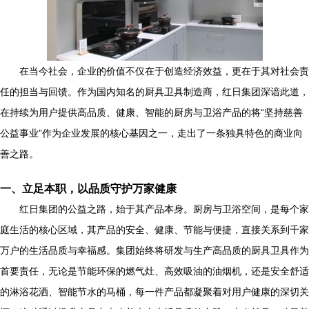
在当今社会，企业的价值不仅在于创造经济效益，更在于其对社会责
任的担当与回馈。作为国内知名的厨具卫具制造商，红日集团深谙此道，
在持续为用户提供高品质、健康、智能的厨房与卫浴产品的将“坚持慈善
公益事业”作为企业发展的核心基因之一，走出了一条独具特色的商业向
善之路。
一、立足本职，以品质守护万家健康
红日集团的公益之路，始于其产品本身。厨房与卫浴空间，是每个家
庭生活的核心区域，其产品的安全、健康、节能与便捷，直接关系到千家
万户的生活品质与幸福感。集团始终将研发与生产高品质的厨具卫具作为
首要责任，无论是节能环保的燃气灶、高效吸油的油烟机，还是安全舒适
的淋浴花洒、智能节水的马桶，每一件产品都凝聚着对用户健康的深切关