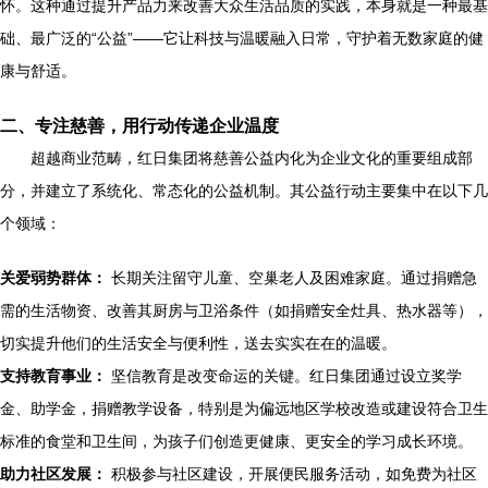
怀。这种通过提升产品力来改善大众生活品质的实践，本身就是一种最基
础、最广泛的“公益”——它让科技与温暖融入日常，守护着无数家庭的健
康与舒适。
二、专注慈善，用行动传递企业温度
超越商业范畴，红日集团将慈善公益内化为企业文化的重要组成部
分，并建立了系统化、常态化的公益机制。其公益行动主要集中在以下几
个领域：
关爱弱势群体：
长期关注留守儿童、空巢老人及困难家庭。通过捐赠急
需的生活物资、改善其厨房与卫浴条件（如捐赠安全灶具、热水器等），
切实提升他们的生活安全与便利性，送去实实在在的温暖。
支持教育事业：
坚信教育是改变命运的关键。红日集团通过设立奖学
金、助学金，捐赠教学设备，特别是为偏远地区学校改造或建设符合卫生
标准的食堂和卫生间，为孩子们创造更健康、更安全的学习成长环境。
助力社区发展：
积极参与社区建设，开展便民服务活动，如免费为社区