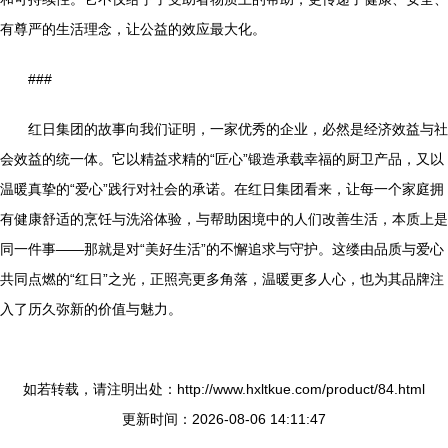
有尊严的生活理念，让公益的效应最大化。
###
红日集团的故事向我们证明，一家优秀的企业，必然是经济效益与社
会效益的统一体。它以精益求精的“匠心”锻造承载幸福的厨卫产品，又以
温暖真挚的“爱心”践行对社会的承诺。在红日集团看来，让每一个家庭拥
有健康舒适的烹饪与洗浴体验，与帮助困境中的人们改善生活，本质上是
同一件事——那就是对“美好生活”的不懈追求与守护。这缕由品质与爱心
共同点燃的“红日”之光，正照亮更多角落，温暖更多人心，也为其品牌注
入了历久弥新的价值与魅力。
如若转载，请注明出处：http://www.hxltkue.com/product/84.html
更新时间：2026-08-06 14:11:47