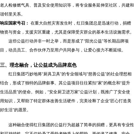
老人检修燃气具、普及安全使用知识等，将专业服务延伸至社区，共建和
谐邻里关系。
响应国家号召：
在重大自然灾害发生时，红日集团总是迅速行动，捐赠
物资与资金，支援灾区重建，尤其是保障受灾群众的基本生活设施需求。
这些公益行动并非一时之举，而是形成了“阳光公益”等长期品牌项
目，动员员工、合作伙伴乃至用户共同参与，让爱心接力不断延续。
三、理念融合，让公益成为品牌底色
红日集团巧妙地将“厨具卫具”的专业领域与“慈善公益”的社会理想相
结合，形成了独特的品牌叙事。其公益项目往往紧扣“家”的概念和“提升
生活品质”的使命。例如，“安全厨卫进万家”公益计划，既推广了安全使
用知识，又帮助了特定群体改善生活硬件，完美诠释了企业“匠心打造美
好生活”的愿景。
这种融合使得红日集团的公益行为超越了简单的捐赠，更具有专业性
和可持续性。它不仅给予了受助者物质上的帮助，更传递了健康、安全、