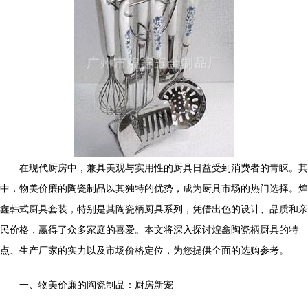
在现代厨房中，兼具美观与实用性的厨具日益受到消费者的青睐。其
中，物美价廉的陶瓷制品以其独特的优势，成为厨具市场的热门选择。煌
鑫韩式厨具套装，特别是其陶瓷柄厨具系列，凭借出色的设计、品质和亲
民价格，赢得了众多家庭的喜爱。本文将深入探讨煌鑫陶瓷柄厨具的特
点、生产厂家的实力以及市场价格定位，为您提供全面的选购参考。
一、物美价廉的陶瓷制品：厨房新宠