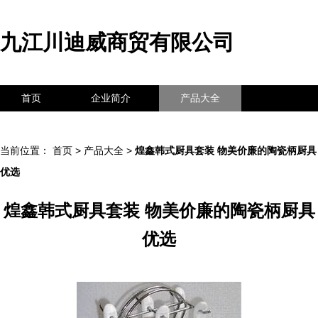
九江川迪威商贸有限公司
首页
企业简介
产品大全
联系我们
企业信息
访客留言
当前位置：
首页
>
产品大全
>
煌鑫韩式厨具套装 物美价廉的陶瓷柄厨具
优选
煌鑫韩式厨具套装 物美价廉的陶瓷柄厨具
优选