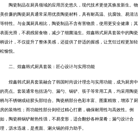
陶瓷制品在厨具领域的应用历史悠久，现代技术更使其焕发新生。物
美价廉的陶瓷厨具通常采用优质陶瓷材料，具有耐高温、抗腐蚀、易清洁
等特性。与金属厨具相比，陶瓷制品不含有害物质，使用更安全健康；其
表面光滑，不易残留食物，减少了细菌滋生。煌鑫韩式厨具套装中的陶瓷
柄设计，不仅提升了整体美感，还提供了舒适的握感，让烹饪过程更加轻
松愉悦。
二、煌鑫韩式厨具套装：匠心设计与实用功能
煌鑫韩式厨具套装融合了韩国时尚设计理念与实用功能，成为厨房中
的亮点。套装通常包括汤勺、漏勺、锅铲、筷子等常用工具，均采用陶瓷
柄与不锈钢或硅胶头部结合。陶瓷柄部分色彩丰富、图案精致，增添了厨
房的装饰性；而功能性部分则经过精心打磨，确保耐用性与高效性。例
如，陶瓷柄锅铲耐热性强，不易变形，适合翻炒各种菜肴；漏勺设计合
理，沥水迅速，是煮面、涮火锅的得力助手。