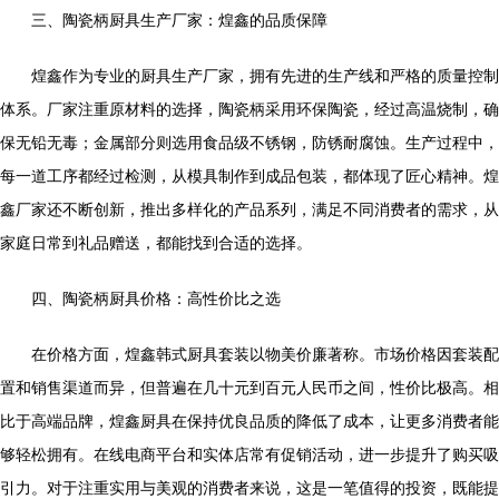
三、陶瓷柄厨具生产厂家：煌鑫的品质保障
煌鑫作为专业的厨具生产厂家，拥有先进的生产线和严格的质量控制
体系。厂家注重原材料的选择，陶瓷柄采用环保陶瓷，经过高温烧制，确
保无铅无毒；金属部分则选用食品级不锈钢，防锈耐腐蚀。生产过程中，
每一道工序都经过检测，从模具制作到成品包装，都体现了匠心精神。煌
鑫厂家还不断创新，推出多样化的产品系列，满足不同消费者的需求，从
家庭日常到礼品赠送，都能找到合适的选择。
四、陶瓷柄厨具价格：高性价比之选
在价格方面，煌鑫韩式厨具套装以物美价廉著称。市场价格因套装配
置和销售渠道而异，但普遍在几十元到百元人民币之间，性价比极高。相
比于高端品牌，煌鑫厨具在保持优良品质的降低了成本，让更多消费者能
够轻松拥有。在线电商平台和实体店常有促销活动，进一步提升了购买吸
引力。对于注重实用与美观的消费者来说，这是一笔值得的投资，既能提