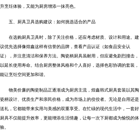
升烹饪体验，又能为厨房增添一抹亮色。
五、厨具卫具选购建议：如何挑选适合的产品
在选购厨具卫具时，除了关注价格，还应考虑材质、设计和用途。建
议优先选择像煌鑫这样有信誉的品牌，查看产品认证（如食品安全认
证），并注意清洁和保养方法。陶瓷柄厨具虽耐用，但应避免剧烈撞击，
以延长使用寿命。结合厨房整体风格和个人喜好，选择色彩协调的套装，
能让烹饪空间更加和谐。
物美价廉的陶瓷制品正逐渐成为厨房主流，煌鑫韩式厨具套装以其陶
瓷柄设计、优质生产和亲民价格，成为市场上的佼佼者。无论是自用还是
送礼，它都能带来实用与美感的双重享受。在忙碌的现代生活中，一套好
厨具不仅能提升效率，更能增添生活情趣，让每一次下厨都成为愉悦的体
验。